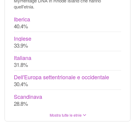
MyHeritage DNA in Rhode Island che hanno
quell'etnia.
Iberica
40.4%
Inglese
33.9%
Italiana
31.8%
Dell'Europa settentrionale e occidentale
30.4%
Scandinava
28.8%
Mostra tutte le etnie