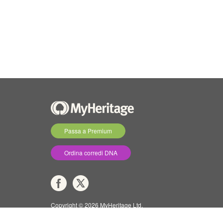
Passa a Premium
Ordina corredi DNA
Copyright © 2026 MyHeritage Ltd.