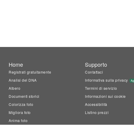
Home
Supporto
Registrati gratuitamente
Contattaci
Analisi del DNA
Informativa sulla privacy
Ag
Albero
Termini di servizio
Documenti storici
Informazioni sui cookie
Colorizza foto
Accessibilità
Migliora foto
Listino prezzi
Anima foto
LiveMemory™